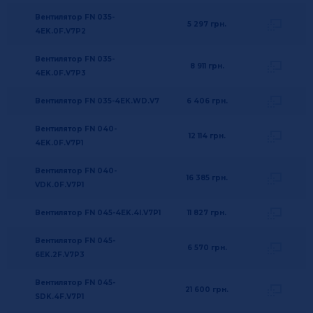
Вентилятор FN 035-
5 297
грн.
4EK.0F.V7P2
Вентилятор FN 035-
8 911
грн.
4EK.0F.V7P3
Вентилятор FN 035-4EK.WD.V7
6 406
грн.
Вентилятор FN 040-
12 114
грн.
4EK.0F.V7P1
Вентилятор FN 040-
16 385
грн.
VDK.0F.V7P1
Вентилятор FN 045-4EK.4I.V7P1
11 827
грн.
Вентилятор FN 045-
6 570
грн.
6EK.2F.V7P3
Вентилятор FN 045-
21 600
грн.
SDK.4F.V7P1