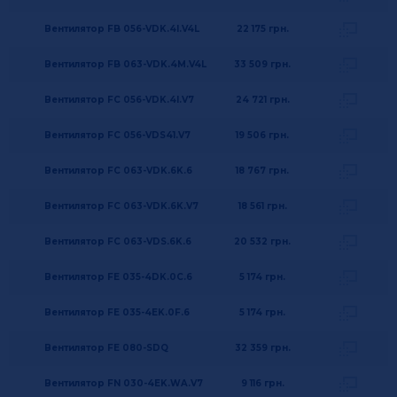
Вентилятор FB 056-VDK.4I.V4L
22 175
грн.
Вентилятор FB 063-VDK.4M.V4L
33 509
грн.
Вентилятор FC 056-VDK.4I.V7
24 721
грн.
Вентилятор FC 056-VDS41.V7
19 506
грн.
Вентилятор FC 063-VDK.6K.6
18 767
грн.
Вентилятор FC 063-VDK.6K.V7
18 561
грн.
Вентилятор FC 063-VDS.6K.6
20 532
грн.
Вентилятор FE 035-4DK.0C.6
5 174
грн.
Вентилятор FE 035-4EK.0F.6
5 174
грн.
Вентилятор FE 080-SDQ
32 359
грн.
Вентилятор FN 030-4EK.WA.V7
9 116
грн.