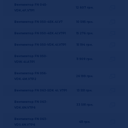
Вентилятор FN 045-
12 607
грн.
VDK,4F,V7P1
Вентилятор FN 050-4EK.4I.V7
10 595
грн.
Вентилятор FN 050-4EK.4I.V7P1
15 276
грн.
Вентилятор FN 050-VDK.4I.V7P1
15 194
грн.
Вентилятор FN 050-
11 909
грн.
VDW.4I.A7P1
Вентилятор FN 056-
26 199
грн.
VDK.4M.V7P2
Вентилятор FN 063-SDK 4I. V7P1
13 551
грн.
Вентилятор FN 063-
33 591
грн.
VDK.6N.V7P6
Вентилятор FN 063-
411
грн.
VDS.6N.V7P6