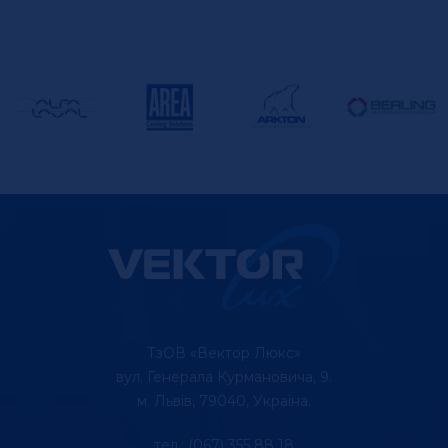
ТзОВ «Вектор Люкс»
вул. Генерала Курмановича, 9.
м. Львів, 79040, Україна.
тел.: (067) 355 88 18