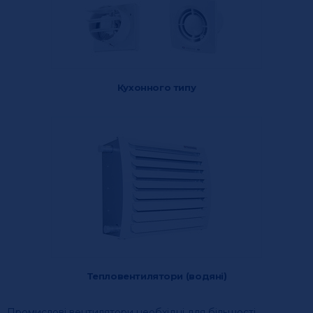
Кухонного типу
Тепловентилятори (водяні)
Промислові вентилятори необхідні для більшості