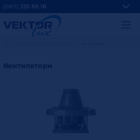
(067)
355
88 18
Вентиляція та кондиціонування
Вентилятори
Вентилятори