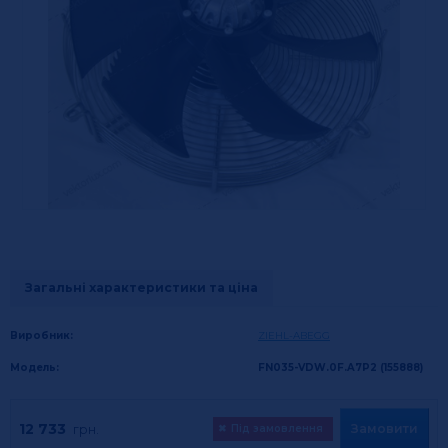
Загальні характеристики та ціна
Виробник:
ZIEHL-ABEGG
Модель:
FN035-VDW.0F.A7P2 (155888)
12 733
Замовити
грн.
✖
Під замовлення