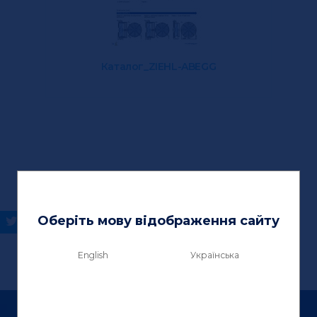
Каталог_ZIEHL-ABEGG
Оберіть мову відображення сайту
English
Українська