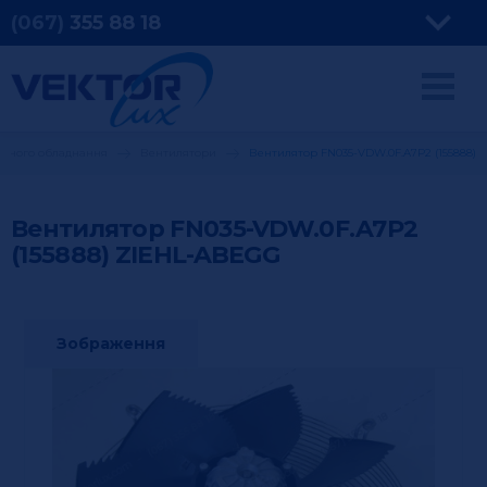
(067)
355
88 18
льного обладнання
Вентилятори
Вентилятор FN035-VDW.0F.A7P2 (155888)
Вентилятор FN035-VDW.0F.A7P2
(155888)
ZIEHL-ABEGG
Зображення