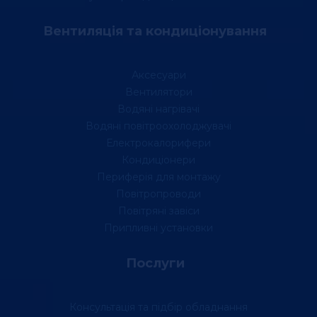
Вентиляція та кондиціонування
Аксесуари
Вентилятори
Водяні нагрівачі
Водяні повітроохолоджувачі
Електрокалорифери
Кондиціонери
Периферія для монтажу
Повітропроводи
Повітряні завіси
Припливні установки
Послуги
Консультація та підбір обладнання