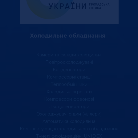
Холодильне обладнання
Камери та склади холодильні
Повітроохолоджувачі
Конденсатори
Компресорні станції
Теплообмінники
Холодильні агрегати
Компресори фреонові
Льодогенератори
Охолоджувачі рідин (чіллери)
Автоматика холодильна
Комплектуючі до холодильного обладнання
Тунелі флюідизаційні UNIDEX