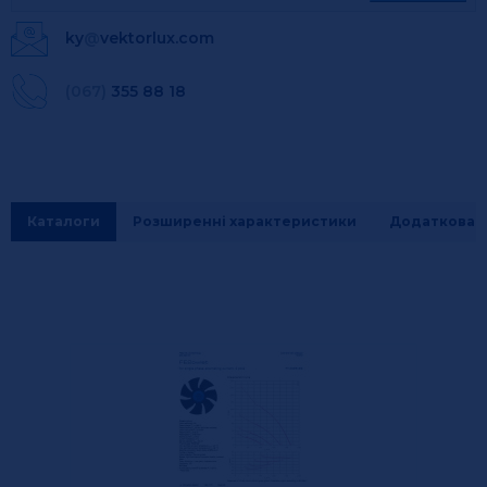
ky
@
vektorlux.com
(067)
355 88 18
Каталоги
Розширенні характеристики
Додаткова і