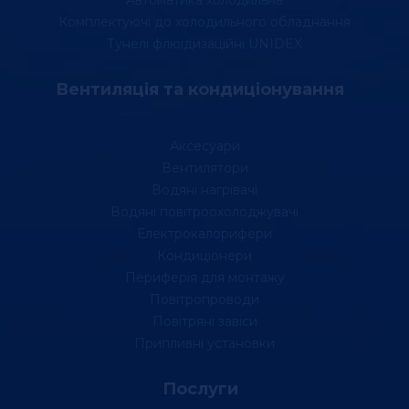
Автоматика холодильна
Комплектуючі до холодильного обладнання
Тунелі флюідизаційні UNIDEX
Вентиляція та кондиціонування
Аксесуари
Вентилятори
Водяні нагрівачі
Водяні повітроохолоджувачі
Електрокалорифери
Кондиціонери
Периферія для монтажу
Повітропроводи
Повітряні завіси
Припливні установки
Послуги