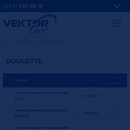
(067)
355
88 18
Виробники
DOUCETTE
DOUCETTE
Детальна
Модель:
Ціна:
інформація
Теплообмінник регенераційний
4 073
грн.
SLHE 1
Теплообмінник регенераційний
5 180
грн.
SLHE 1 1/2
Теплообмінник регенераційний