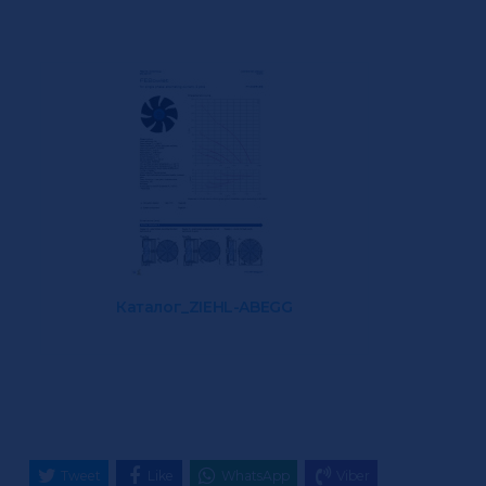
Каталог_ZIEHL-ABEGG
Tweet
Like
WhatsApp
Viber