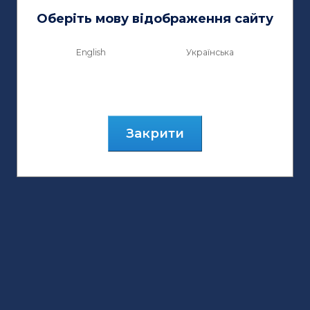
Оберіть мову відображення сайту
English
Українська
Закрити