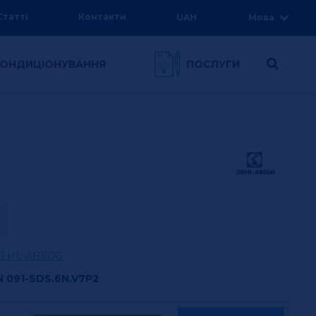
Статті
Контакти
UAH
Мова
 КОНДИЦІОНУВАННЯ
ПОСЛУГИ
IEHL-ABEGG
N 091-SDS.6N.V7P2