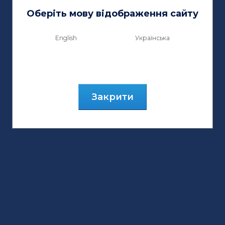
Оберіть мову відображення сайту
English
Українська
Закрити