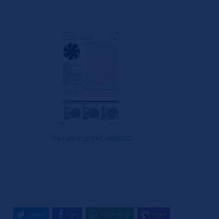
Каталог_ZIEHL-ABEGG
Tweet
Like
WhatsApp
Viber