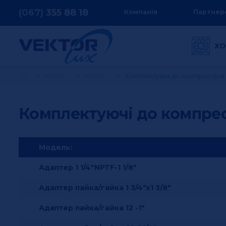
(067)
355
88 18
Компанія
Партнер
ХО
Холодильне обладнання
Компресори фреонові
Комплектуючі до компресорів
Комплектуючі до компре
Модель:
Адаптер 1 1/4"NPTF-1 1/8"
Адаптер пайка/гайка 1 3/4"x1 3/8"
Адаптер пайка/гайка 12 -1"