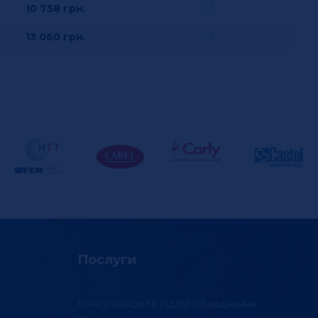
10 758
грн.
13 060
грн.
Послуги
Консультація та підбір обладнання