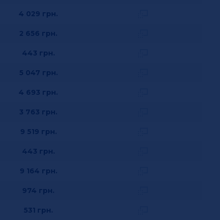
4 029
грн.
2 656
грн.
443
грн.
5 047
грн.
4 693
грн.
3 763
грн.
9 519
грн.
443
грн.
9 164
грн.
974
грн.
531
грн.