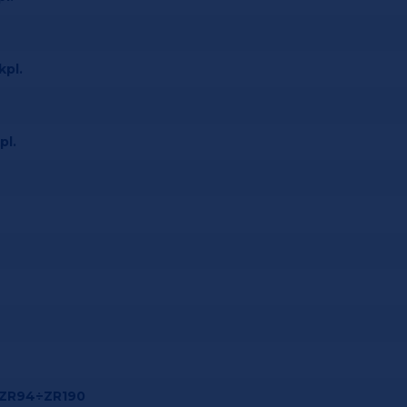
kpl.
pl.
/ZR94÷ZR190