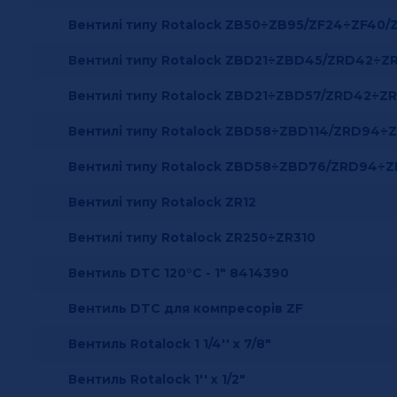
Вентилі типу Rotalock ZB50÷ZB95/ZF24÷ZF40/
Вентилі типу Rotalock ZBD21÷ZBD45/ZRD42÷Z
Вентилі типу Rotalock ZBD21÷ZBD57/ZRD42÷Z
Вентилі типу Rotalock ZBD58÷ZBD114/ZRD94÷
Вентилі типу Rotalock ZBD58÷ZBD76/ZRD94÷Z
Вентилі типу Rotalock ZR12
Вентилі типу Rotalock ZR250÷ZR310
Вентиль DTC 120°С - 1" 8414390
Вентиль DTC для компресорів ZF
Вентиль Rotalock 1 1/4'' x 7/8"
Вентиль Rotalock 1'' x 1/2"