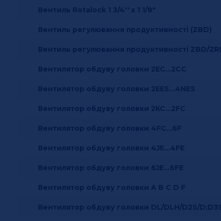
Вентиль Rotalock 1 3/4'' x 1 1/8"
Вентиль регулювання продуктивності (ZBD)
Вентиль регулювання продуктивності ZBD/ZR
Вентилятор обдуву головки 2EC…2CC
Вентилятор обдуву головки 2EES…4NES
Вентилятор обдуву головки 2KC…2FC
Вентилятор обдуву головки 4FC…6F
Вентилятор обдуву головки 4JE…4FE
Вентилятор обдуву головки 6JE…6FE
Вентилятор обдуву головки A B C D F
Вентилятор обдуву головки DL/DLH/D2S/D;D3