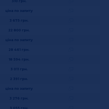
310
грн.
ціна по запиту
3 675
грн.
22 800
грн.
ціна по запиту
28 461
грн.
18 594
грн.
3 011
грн.
2 391
грн.
ціна по запиту
3 276
грн.
3 055
грн.