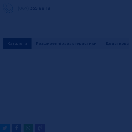
(067)
355 88 18
Каталоги
Розширенні характеристики
Додаткова і