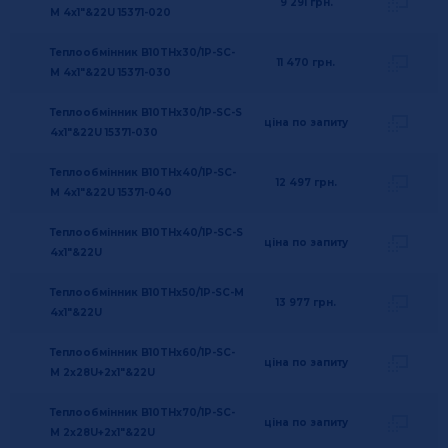
9 291
грн.
M 4x1"&22U 15371-020
Теплообмінник B10THx30/1P-SC-
11 470
грн.
M 4x1"&22U 15371-030
Теплообмінник B10THx30/1P-SC-S
ціна по запиту
4x1"&22U 15371-030
Теплообмінник B10THx40/1P-SC-
12 497
грн.
M 4x1"&22U 15371-040
Теплообмінник B10THx40/1P-SC-S
ціна по запиту
4x1"&22U
Теплообмінник B10THx50/1P-SC-M
13 977
грн.
4x1"&22U
Теплообмінник B10THx60/1P-SC-
ціна по запиту
M 2x28U+2x1"&22U
Теплообмінник B10THx70/1P-SC-
ціна по запиту
M 2x28U+2x1"&22U