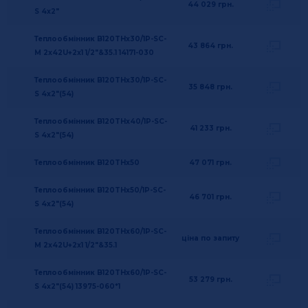
44 029
грн.
S 4x2"
Теплообмінник B120THx30/1P-SC-
43 864
грн.
M 2x42U+2x1 1/2"&35.1 14171-030
Теплообмінник B120THx30/1P-SC-
35 848
грн.
S 4x2"(54)
Теплообмінник B120THx40/1P-SC-
41 233
грн.
S 4x2"(54)
Теплообмінник B120THx50
47 071
грн.
Теплообмінник B120THx50/1P-SC-
46 701
грн.
S 4x2"(54)
Теплообмінник B120THx60/1P-SC-
ціна по запиту
M 2x42U+2x1 1/2"&35.1
Теплообмінник B120THx60/1P-SC-
53 279
грн.
S 4x2"(54) 13975-060*1