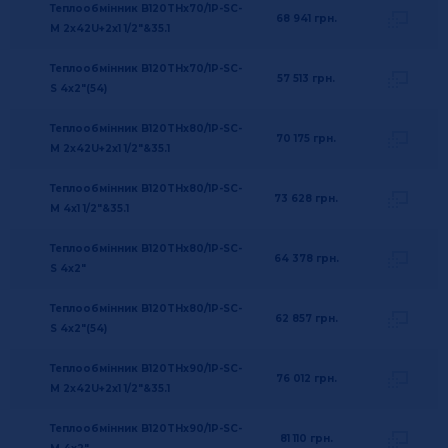
Теплообмінник B120THx70/1P-SC-
68 941
грн.
M 2x42U+2x1 1/2"&35.1
Теплообмінник B120THx70/1P-SC-
57 513
грн.
S 4x2"(54)
Теплообмінник B120THx80/1P-SC-
70 175
грн.
M 2x42U+2x1 1/2"&35.1
Теплообмінник B120THx80/1P-SC-
73 628
грн.
M 4x1 1/2"&35.1
Теплообмінник B120THx80/1P-SC-
64 378
грн.
S 4x2"
Теплообмінник B120THx80/1P-SC-
62 857
грн.
S 4x2"(54)
Теплообмінник B120THx90/1P-SC-
76 012
грн.
M 2x42U+2x1 1/2"&35.1
Теплообмінник B120THx90/1P-SC-
81 110
грн.