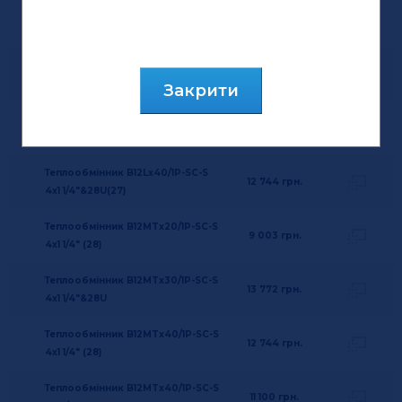
Теплообмінник B12Lx20/1P-SC-S
9 003
грн.
4x1 1/4" (28)
Теплообмінник B12Lx30/1P-SC-S
10 894
грн.
4x1 1/4"&28U(27)
Закрити
Теплообмінник B12Lx40/1P-SC-D
ціна по запиту
2x28U+2x54.3
Теплообмінник B12Lx40/1P-SC-S
12 744
грн.
4x1 1/4"&28U(27)
Теплообмінник B12MTx20/1P-SC-S
9 003
грн.
4x1 1/4" (28)
Теплообмінник B12MTx30/1P-SC-S
13 772
грн.
4x1 1/4"&28U
Теплообмінник B12MTx40/1P-SC-S
12 744
грн.
4x1 1/4" (28)
Теплообмінник B12MTx40/1P-SC-S
11 100
грн.