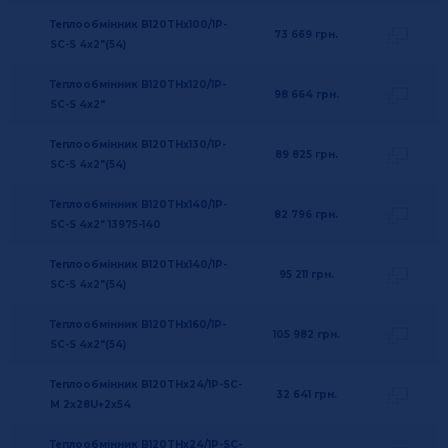
Теплообмінник B120THx100/1P-
73 669
грн.
SC-S 4x2"(54)
Теплообмінник B120THx120/1P-
98 664
грн.
SC-S 4x2"
Теплообмінник B120THx130/1P-
89 825
грн.
SC-S 4x2"(54)
Теплообмінник B120THx140/1P-
82 796
грн.
SC-S 4x2" 13975-140
Теплообмінник B120THx140/1P-
95 211
грн.
SC-S 4x2"(54)
Теплообмінник B120THx160/1P-
105 982
грн.
SC-S 4x2"(54)
Теплообмінник B120THx24/1P-SC-
32 641
грн.
M 2x28U+2x54
Теплообмінник B120THx24/1P-SC-