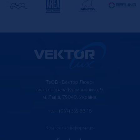
ТзОВ «Вектор Люкс»
вул. Генерала Курмановича, 9.
м. Львів, 79040, Україна.
тел.: (067) 355 88 18
Контактна інформація