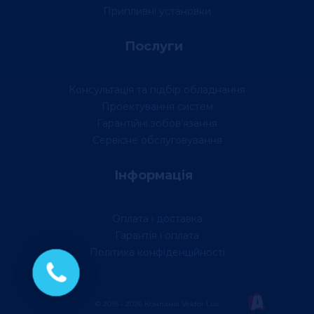
Припливні установки
Послуги
Консультація та підбір обладнання
Проектування систем
Гарантійні зобов’язання
Сервісне обслуговування
Інформація
Оплата і доставка
Гарантія і оплата
Політика конфіденційності
© 2018 - 2026 Компанія Vektor Lux