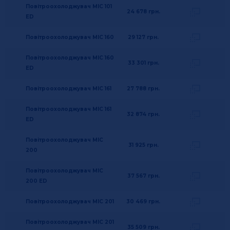
Повітроохолоджувач MIC 101
24 678
грн.
ED
Повітроохолоджувач MIC 160
29 127
грн.
Повітроохолоджувач MIC 160
33 301
грн.
ED
Повітроохолоджувач MIC 161
27 788
грн.
Повітроохолоджувач MIC 161
32 874
грн.
ED
Повітроохолоджувач MIC
31 925
грн.
200
Повітроохолоджувач MIC
37 567
грн.
200 ED
Повітроохолоджувач MIC 201
30 469
грн.
Повітроохолоджувач MIC 201
35 509
грн.