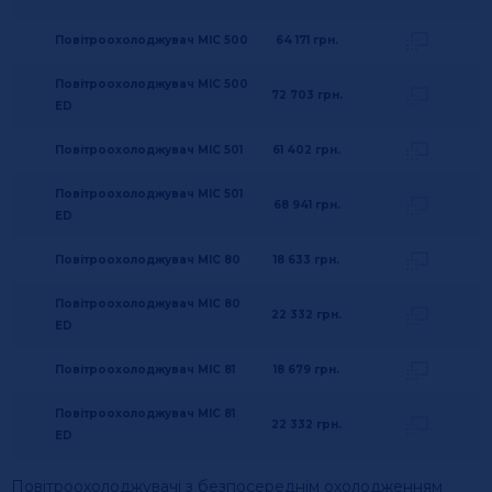
Повітроохолоджувач MIC 500
64 171
грн.
Повітроохолоджувач MIC 500
72 703
грн.
ED
Повітроохолоджувач MIC 501
61 402
грн.
Повітроохолоджувач MIC 501
68 941
грн.
ED
Повітроохолоджувач MIC 80
18 633
грн.
Повітроохолоджувач MIC 80
22 332
грн.
ED
Повітроохолоджувач MIC 81
18 679
грн.
Повітроохолоджувач MIC 81
22 332
грн.
ED
Повітроохолоджувачі з безпосереднім охолодженням