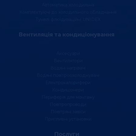
Автоматика холодильна
Комплектуючі до холодильного обладнання
Тунелі флюідизаційні UNIDEX
Вентиляція та кондиціонування
Аксесуари
Вентилятори
Водяні нагрівачі
Водяні повітроохолоджувачі
Електрокалорифери
Кондиціонери
Периферія для монтажу
Повітропроводи
Повітряні завіси
Припливні установки
Послуги