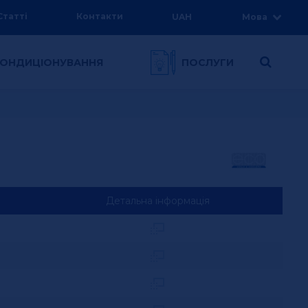
Статті
Контакти
UAH
Мова
 КОНДИЦІОНУВАННЯ
ПОСЛУГИ
Детальна інформація