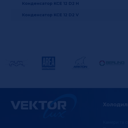
Конденсатор KCE 12 D2 H
Конденсатор KCE 12 D2 V
Холодил
Камери та с