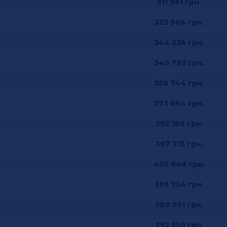
311 961
грн.
325 964
грн.
344 236
грн.
340 793
грн.
358 744
грн.
373 894
грн.
392 166
грн.
387 713
грн.
405 848
грн.
359 754
грн.
389 091
грн.
392 350
грн.