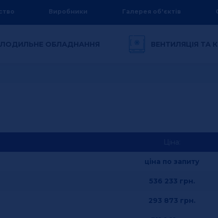
ство
Виробники
Галерея об'єктів
ЛОДИЛЬНЕ ОБЛАДНАННЯ
ВЕНТИЛЯЦІЯ ТА
Ціна:
ціна по запиту
536 233
грн.
293 873
грн.