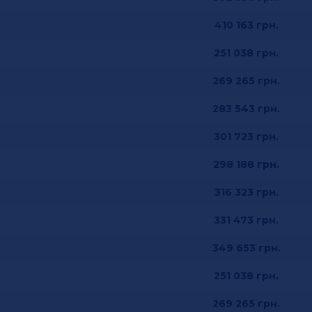
410 163
грн.
251 038
грн.
269 265
грн.
283 543
грн.
301 723
грн.
298 188
грн.
316 323
грн.
331 473
грн.
349 653
грн.
251 038
грн.
269 265
грн.