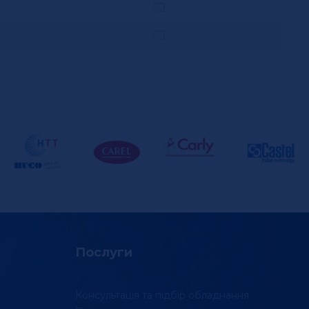
Послуги
Консультація та підбір обладнання