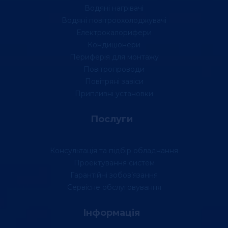
Водяні нагрівачі
Водяні повітроохолоджувачі
Електрокалорифери
Кондиціонери
Периферія для монтажу
Повітропроводи
Повітряні завіси
Припливні установки
Послуги
Консультація та підбір обладнання
Проектування систем
Гарантійні зобов’язання
Сервісне обслуговування
Інформація