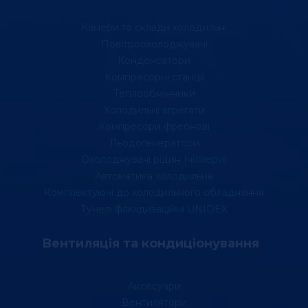
Камери та склади холодильні
Повітроохолоджувачі
Конденсатори
Компресорні станції
Теплообмінники
Холодильні агрегати
Компресори фреонові
Льодогенератори
Охолоджувачі рідин (чіллери)
Автоматика холодильна
Комплектуючі до холодильного обладнання
Тунелі флюідизаційні UNIDEX
Вентиляція та кондиціонування
Аксесуари
Вентилятори