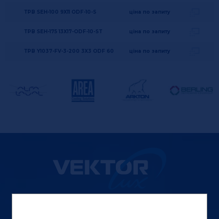
ТРВ SEH-100 9X11 ODF-10-S
ціна по запиту
ТРВ SEH-175 13X17-ODF-10-ST
ціна по запиту
ТРВ Y1037-FV-3-200 3X3 ODF 60
ціна по запиту
ТзОВ «Вектор Люкс»