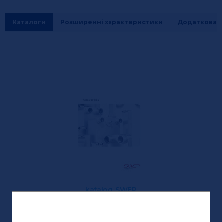
Каталоги
Розширенні характеристики
Додаткова і
katalog_SWEP