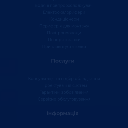
Водяні повітроохолоджувачі
Електрокалорифери
Кондиціонери
Периферія для монтажу
Повітропроводи
Повітряні завіси
Припливні установки
Послуги
Консультація та підбір обладнання
Проектування систем
Гарантійні зобов’язання
Сервісне обслуговування
Інформація