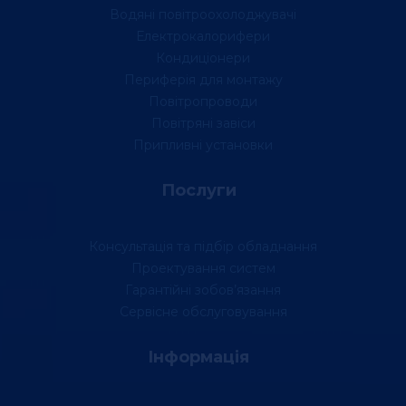
Водяні повітроохолоджувачі
Електрокалорифери
Кондиціонери
Периферія для монтажу
Повітропроводи
Повітряні завіси
Припливні установки
Послуги
Консультація та підбір обладнання
Проектування систем
Гарантійні зобов’язання
Сервісне обслуговування
Інформація