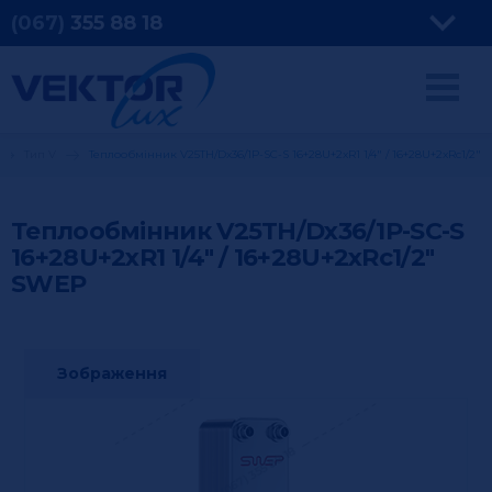
(067)
355
88 18
Тип V
Теплообмінник V25TH/Dx36/1P-SC-S 16+28U+2xR1 1/4" / 16+28U+2xRc1/2"
Теплообмінник V25TH/Dx36/1P-SC-S
16+28U+2xR1 1/4" / 16+28U+2xRc1/2"
SWEP
Зображення