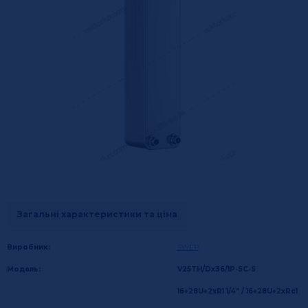
Загальні характеристики та ціна
Виробник:
SWEP
Модель:
V25TH/Dx36/1P-SC-S
16+28U+2xR1 1/4" / 16+28U+2xRc1