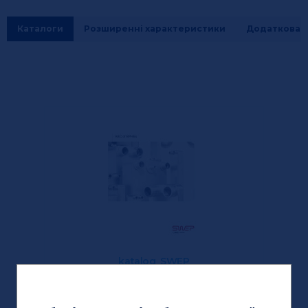
Каталоги
Розширенні характеристики
Додаткова і
katalog_SWEP