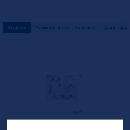
Каталоги
Розширенні характеристики
Додаткова і
katalog_SWEP