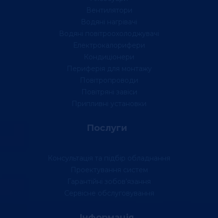
Вентилятори
Водяні нагрівачі
Водяні повітроохолоджувачі
Електрокалорифери
Кондиціонери
Периферія для монтажу
Повітропроводи
Повітряні завіси
Припливні установки
Послуги
Консультація та підбір обладнання
Проектування систем
Гарантійні зобов’язання
Сервісне обслуговування
Інформація