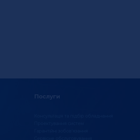
Послуги
Консультація та підбір обладнання
Проектування систем
Гарантійні зобов’язання
Сервісне обслуговування