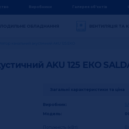
ство
Виробники
Галерея об'єктів
ЛОДИЛЬНЕ ОБЛАДНАННЯ
ВЕНТИЛЯЦІЯ ТА
лятор канальний акустичний AKU 125 ЕКО
кустичний AKU 125 ЕКО
SALD
Загальні характеристики та ціна
Виробник:
S
Модель:
0
Потужність (кВт):
0