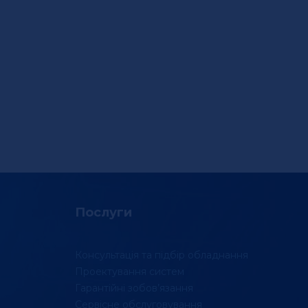
Послуги
Консультація та підбір обладнання
Проектування систем
Гарантійні зобов’язання
Сервісне обслуговування