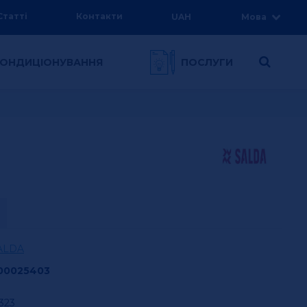
Статті
Контакти
UAH
Мова
 КОНДИЦІОНУВАННЯ
ПОСЛУГИ
ALDA
00025403
323