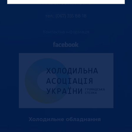
м. Львів, 79040, Україна.
тел.: (067) 355 88 18
Контактна інформація
Холодильне обладнання