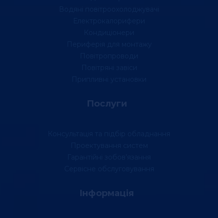
Водяні повітроохолоджувачі
Електрокалорифери
Кондиціонери
Периферія для монтажу
Повітропроводи
Повітряні завіси
Припливні установки
Послуги
Консультація та підбір обладнання
Проектування систем
Гарантійні зобов’язання
Сервісне обслуговування
Інформація