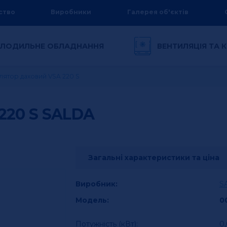
ство
Виробники
Галерея об'єктів
ЛОДИЛЬНЕ ОБЛАДНАННЯ
ВЕНТИЛЯЦІЯ ТА
лятор даховий VSA 220 S
220 S
SALDA
Загальні характеристики та ціна
Виробник:
S
Модель:
0
Потужність (кВт):
0