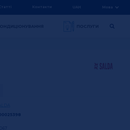
Статті
Контакти
UAH
Мова
 КОНДИЦІОНУВАННЯ
ПОСЛУГИ
ALDA
00025398
,067