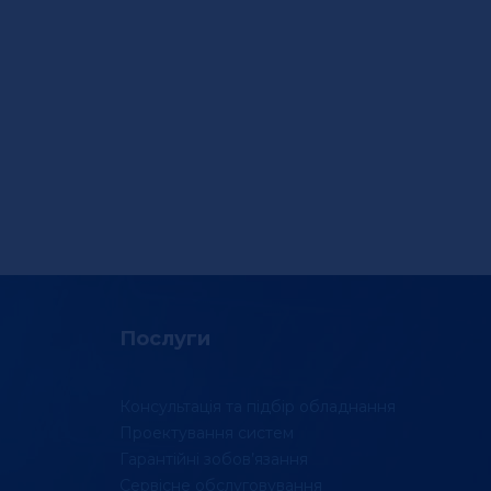
Послуги
Консультація та підбір обладнання
Проектування систем
Гарантійні зобов’язання
Сервісне обслуговування