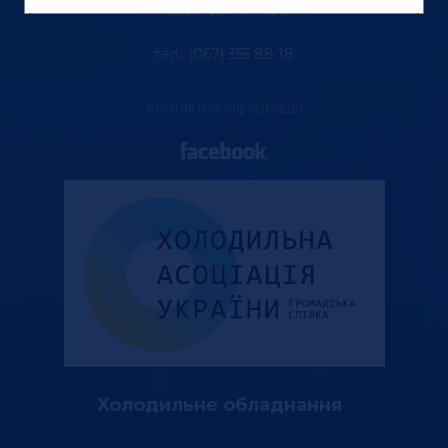
м. Львів, 79040, Україна.
тел.: (067) 355 88 18
Контактна інформація
Холодильне обладнання