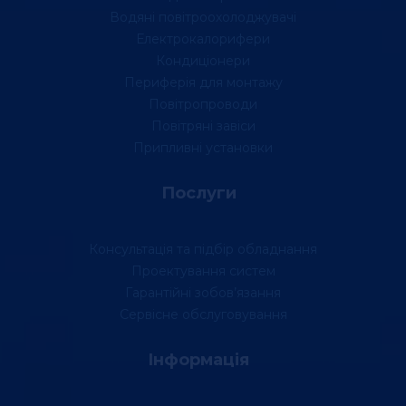
Водяні повітроохолоджувачі
Електрокалорифери
Кондиціонери
Периферія для монтажу
Повітропроводи
Повітряні завіси
Припливні установки
Послуги
Консультація та підбір обладнання
Проектування систем
Гарантійні зобов’язання
Сервісне обслуговування
Інформація