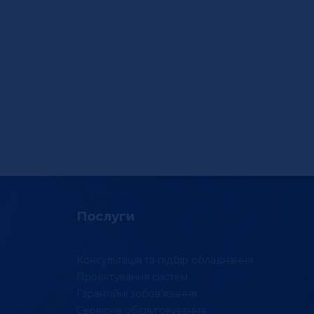
Послуги
Консультація та підбір обладнання
Проектування систем
Гарантійні зобов’язання
Сервісне обслуговування