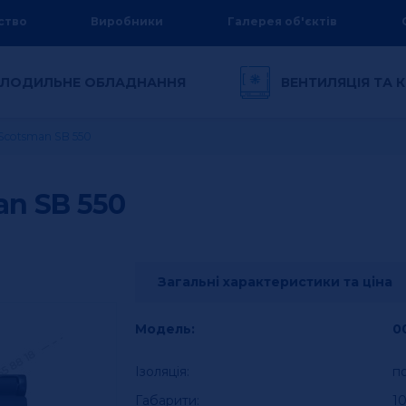
ство
Виробники
Галерея об'єктів
ЛОДИЛЬНЕ ОБЛАДНАННЯ
ВЕНТИЛЯЦІЯ ТА
Scotsman SB 550
an SB 550
Загальні характеристики та ціна
Модель:
0
Ізоляція:
п
Габарити:
10