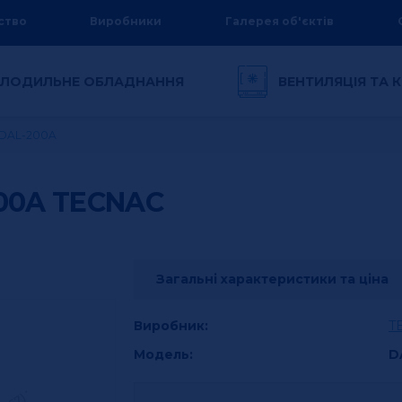
ство
Виробники
Галерея об'єктів
ЛОДИЛЬНЕ ОБЛАДНАННЯ
ВЕНТИЛЯЦІЯ ТА
я
 DAL-200A
200A
TECNAC
Загальні характеристики та ціна
Виробник:
T
Модель:
D