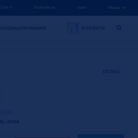
Статті
Контакти
UAH
Мова
 КОНДИЦІОНУВАННЯ
ПОСЛУГИ
ECNAC
AL-200A