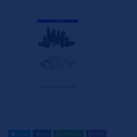
Tecnac_Каталог
Tweet
Like
WhatsApp
Viber