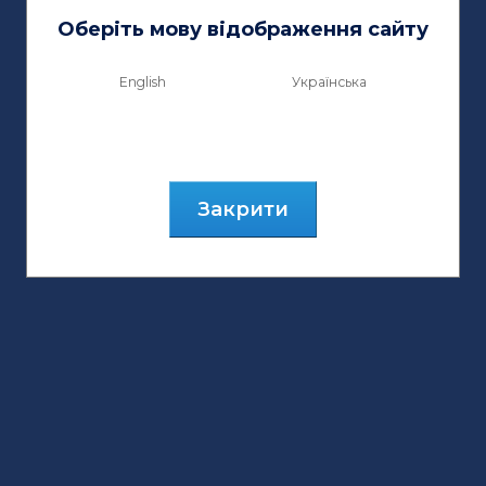
Оберіть мову відображення сайту
English
Українська
Закрити