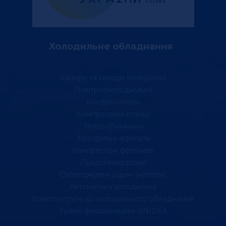
Холодильне обладнання
Камери та склади холодильні
Повітроохолоджувачі
Конденсатори
Компресорні станції
Теплообмінники
Холодильні агрегати
Компресори фреонові
Льодогенератори
Охолоджувачі рідин (чіллери)
Автоматика холодильна
Комплектуючі до холодильного обладнання
Тунелі флюідизаційні UNIDEX