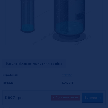
Загальні характеристики та ціна
Виробник:
TECNAC
Модель:
DAL-011F
3 807
Замовити
грн.
✖
Під замовлення