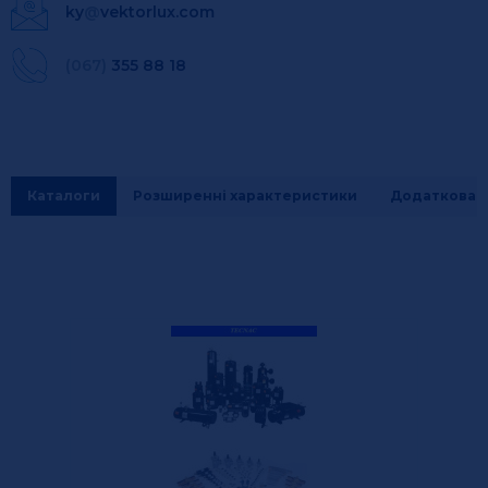
ky
@
vektorlux.com
(067)
355 88 18
Каталоги
Розширенні характеристики
Додаткова і