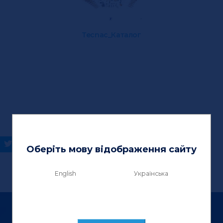
Tecnac_Каталог
Оберіть мову відображення сайту
English
Українська