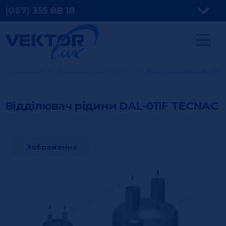
(067)
355
88 18
ного обладнання
Відділювачі рідини TECNAC
Відділювач рідини DAL-011F
Відділювач рідини DAL-011F
TECNAC
Зображення