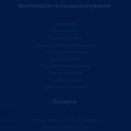
Вентиляція та кондиціонування
Аксесуари
Вентилятори
Водяні нагрівачі
Водяні повітроохолоджувачі
Електрокалорифери
Кондиціонери
Периферія для монтажу
Повітропроводи
Повітряні завіси
Припливні установки
Послуги
Консультація та підбір обладнання
Проектування систем