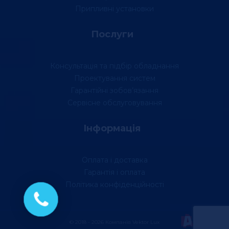
Припливні установки
Послуги
Консультація та підбір обладнання
Проектування систем
Гарантійні зобов’язання
Сервісне обслуговування
Інформація
Оплата і доставка
Гарантія і оплата
Політика конфіденційності
© 2018 - 2026 Компанія Vektor Lux