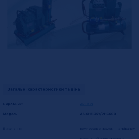
Загальні характеристики та ціна
Виробник:
ARKTON
Модель:
AS-6HE-35Y/RHC60B
Виконання:
компресор з маслом і нагрівачем
картеру, збірник фреону з