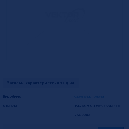
Загальні характеристики та ціна
Виробник:
Castel Engeneereng
Модель:
INJ.235 М10 з мет. вкладкою
RAL 9002