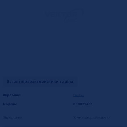
Загальні характеристики та ціна
Виробник:
Danfoss
Модель:
000029483
Під´єднання:
10 мм пайка, двоходовий