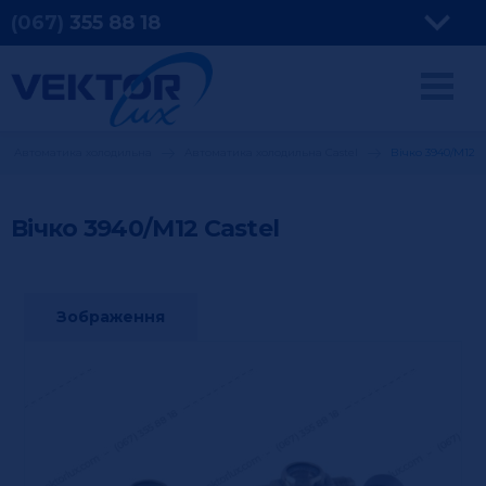
(067)
355
88 18
Автоматика холодильна
Автоматика холодильна Castel
Вічко 3940/M12
Вічко 3940/M12
Castel
Зображення