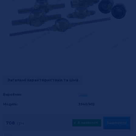
Загальні характеристики та ціна
Виробник:
Castel
Модель:
3940/M12
708
Замовити
грн.
✔
В наявності