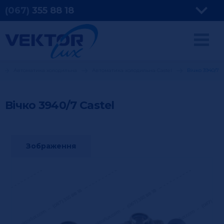
(067)
355
88 18
Автоматика холодильна
Автоматика холодильна Castel
Вічко 3940/7
Вічко 3940/7
Castel
Зображення