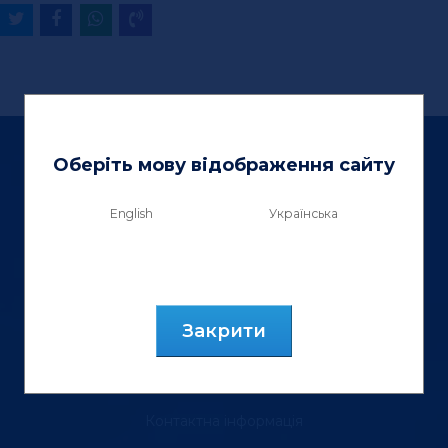
Оберіть мову відображення сайту
English
Українська
ТзОВ «Вектор Люкс»
вул. Генерала Курмановича, 9.
м. Львів, 79040, Україна.
Закрити
тел.: (067) 355 88 18
Контактна інформація