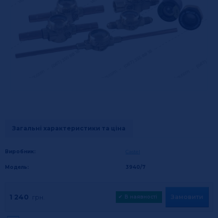
Загальні характеристики та ціна
Виробник:
Castel
Модель:
3940/7
1 240
Замовити
грн.
✔
В наявності