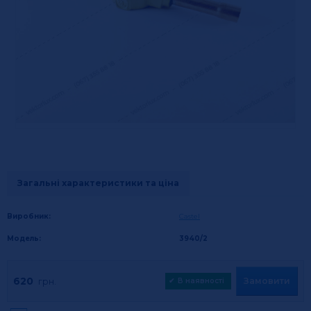
Загальні характеристики та ціна
Виробник:
Castel
Модель:
3940/2
620
Замовити
грн.
✔
В наявності