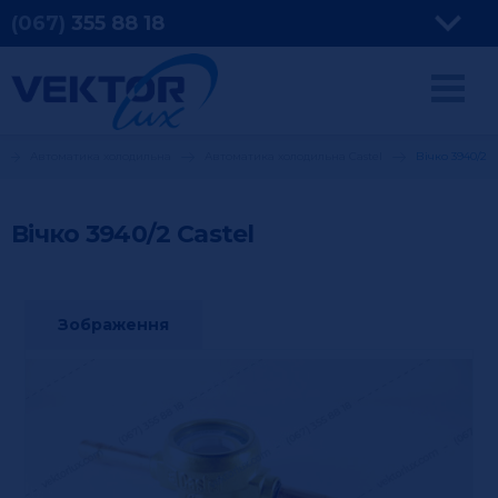
(067)
355
88 18
Автоматика холодильна
Автоматика холодильна Castel
Вічко 3940/2
Вічко 3940/2
Castel
Зображення