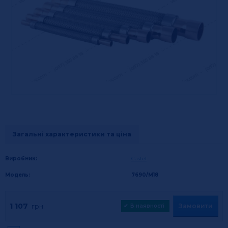
Загальні характеристики та ціна
Виробник:
Castel
Модель:
7690/М18
1 107
Замовити
грн.
✔
В наявності