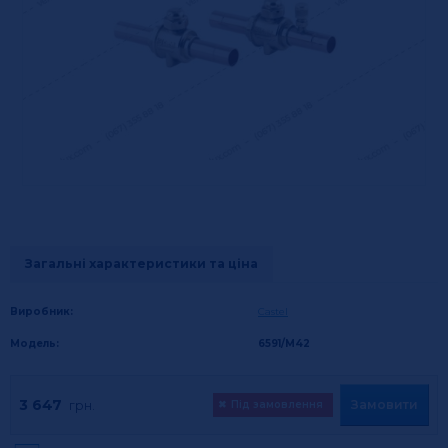
Загальні характеристики та ціна
Виробник:
Castel
Модель:
6591/М42
3 647
Замовити
грн.
✖
Під замовлення