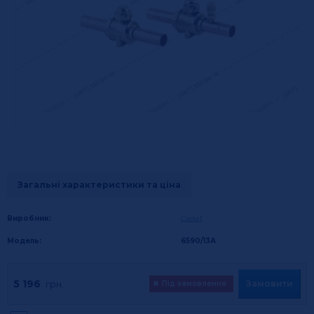
Загальні характеристики та ціна
Виробник:
Castel
Модель:
6590/13А
5 196
Замовити
грн.
✖
Під замовлення