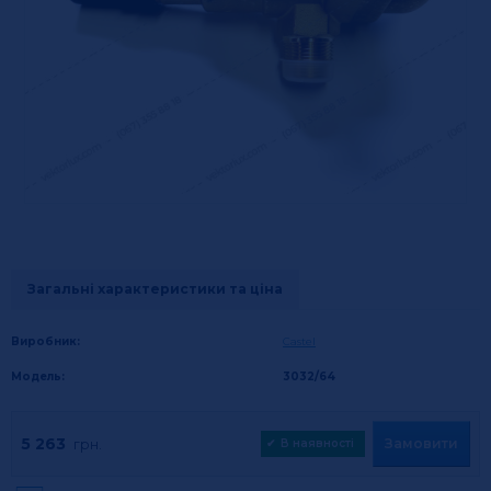
Загальні характеристики та ціна
Виробник:
Castel
Модель:
3032/64
5 263
Замовити
грн.
✔
В наявності