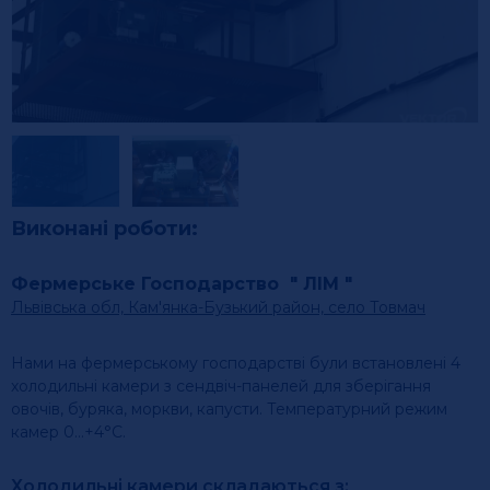
Виконані роботи:
Фермерське Господарство " ЛІМ "
Львівська обл, Кам'янка-Бузький район, село Товмач
Нами на фермерському господарстві були встановлені 4
холодильні камери з сендвіч-панелей для зберігання
овочів, буряка, моркви, капусти. Температурний режим
камер 0…+4°С.
Холодильні камери складаються з: