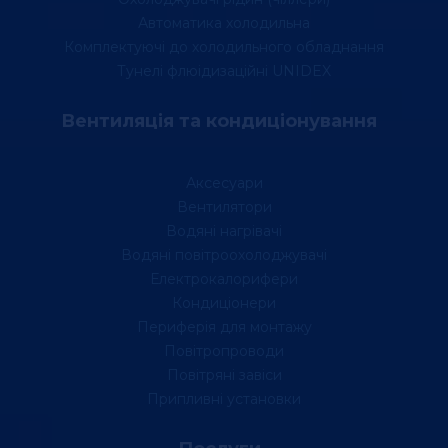
Автоматика холодильна
Комплектуючі до холодильного обладнання
Тунелі флюідизаційні UNIDEX
Вентиляція та кондиціонування
Аксесуари
Вентилятори
Водяні нагрівачі
Водяні повітроохолоджувачі
Електрокалорифери
Кондиціонери
Периферія для монтажу
Повітропроводи
Повітряні завіси
Припливні установки