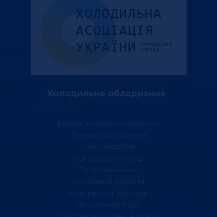
Холодильне обладнання
Камери та склади холодильні
Повітроохолоджувачі
Конденсатори
Компресорні станції
Теплообмінники
Холодильні агрегати
Компресори фреонові
Льодогенератори
Охолоджувачі рідин (чіллери)