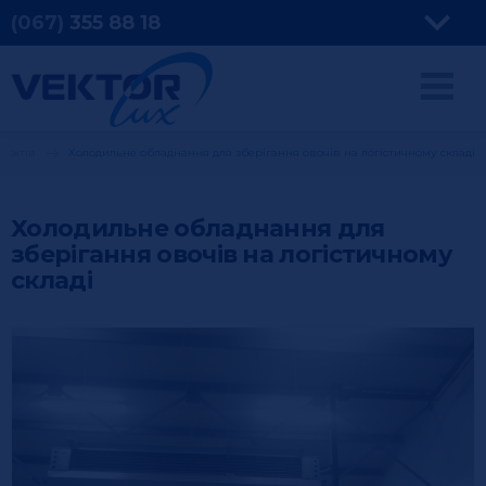
(067)
355
88 18
'єктів
Холодильне обладнання для зберігання овочів на логістичному складі
Холодильне обладнання для
зберігання овочів на логістичному
складі