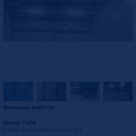
Виконані роботи:
Шувар ТзОВ
м. Львів, вул. Чукаріна, будинок № 6